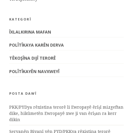
KATEGORÎ
ÎXLALKIRINA MAFAN
POLÎTÎKAYA KARÊN DERVA
TÊKOŞÎNA DIJÎ TERORÊ
POLÎTÎKAYÊN NAVXWEYÎ
POSTA DAWÎ
PKK/PYDya rêxistina terorê li Ewropayê êrîşî mizgeftan
dike, hikûmetên Ewropayê xwe ji van êrîşan ra kerr
dikin
Şervanên Biyanî yên PYD/PKKya rêxistina terorê