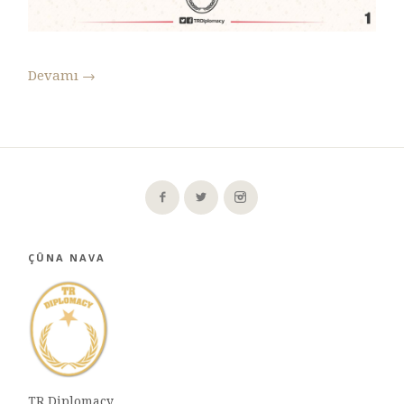
Devamı
→
ÇÛNA NAVA
TR Diplomacy