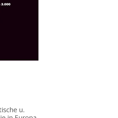
ische u.
ie in Europa