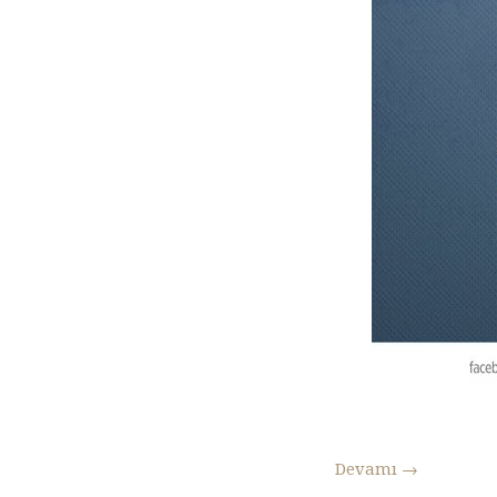
Devamı
→