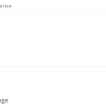
UTSCH
nge