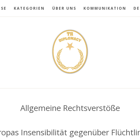
USE
KATEGORIEN
ÜBER UNS
KOMMUNIKATION
DE
Allgemeine Rechtsverstöße
ropas Insensibilität gegenüber Flüchtli