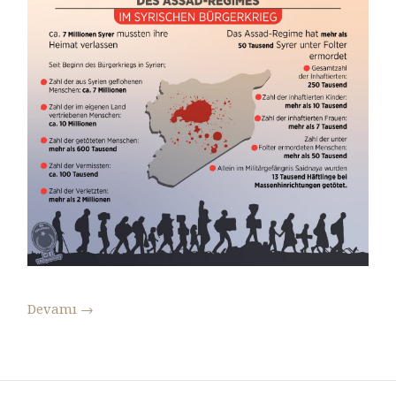
Devamı
→