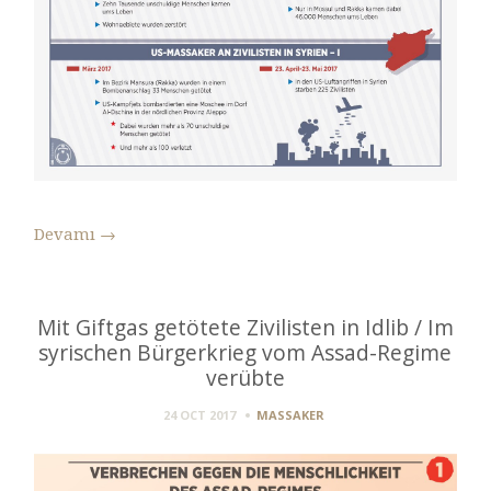
Devamı
→
Mit Giftgas getötete Zivilisten in Idlib / Im
syrischen Bürgerkrieg vom Assad-Regime
verübte
24 OCT 2017
MASSAKER