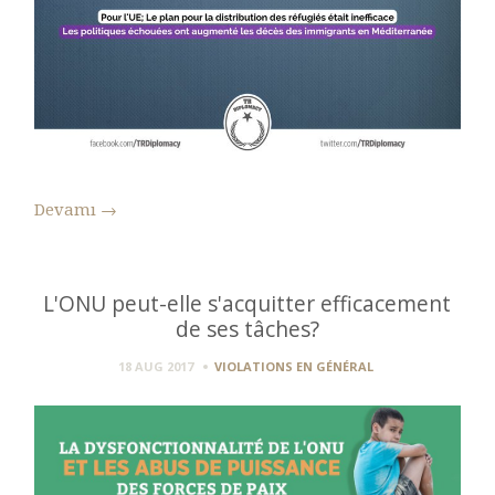
Devamı
→
L'ONU peut-elle s'acquitter efficacement
de ses tâches?
18 AUG 2017
VIOLATIONS EN GÉNÉRAL