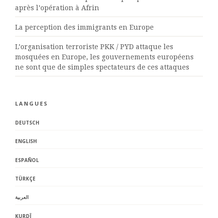
après l’opération à Afrin
La perception des immigrants en Europe
L’organisation terroriste PKK / PYD attaque les
mosquées en Europe, les gouvernements européens
ne sont que de simples spectateurs de ces attaques
LANGUES
DEUTSCH
ENGLISH
ESPAÑOL
TÜRKÇE
العربية
KURDÎ