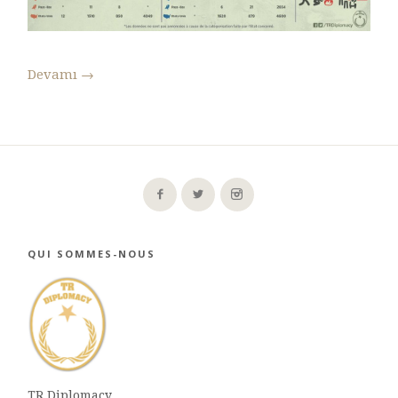
Devamı
→
QUI SOMMES-NOUS
TR Diplomacy