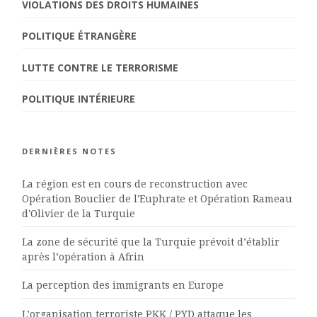
VIOLATIONS DES DROITS HUMAINES
POLITIQUE ÉTRANGÈRE
LUTTE CONTRE LE TERRORISME
POLITIQUE INTÉRIEURE
DERNIÈRES NOTES
La région est en cours de reconstruction avec
Opération Bouclier de l'Euphrate et Opération Rameau
d'Olivier de la Turquie
La zone de sécurité que la Turquie prévoit d’établir
après l’opération à Afrin
La perception des immigrants en Europe
L’organisation terroriste PKK / PYD attaque les