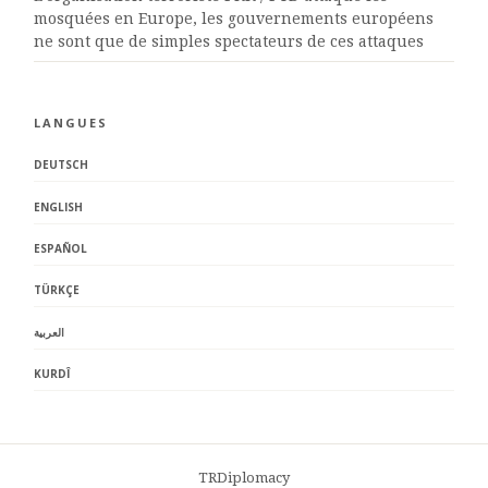
mosquées en Europe, les gouvernements européens
ne sont que de simples spectateurs de ces attaques
LANGUES
DEUTSCH
ENGLISH
ESPAÑOL
TÜRKÇE
العربية
KURDÎ
TRDiplomacy