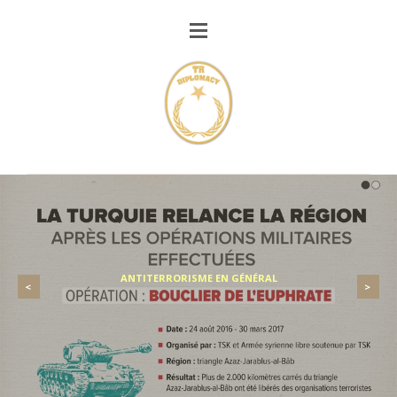
ANTITERRORISME EN GÉNÉRAL
<
>