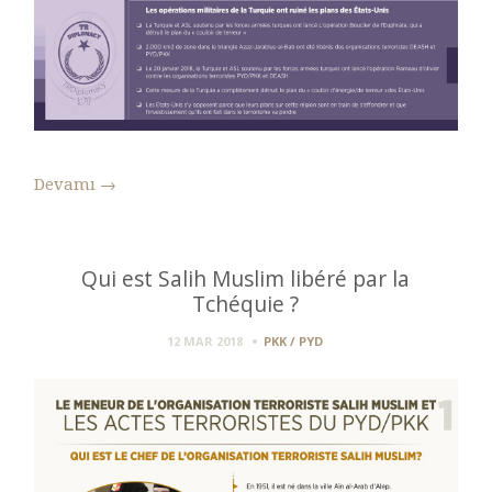
Devamı
→
Qui est Salih Muslim libéré par la
Tchéquie ?
12 MAR 2018
PKK / PYD