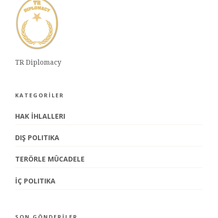
TR Diplomacy
KATEGORİLER
HAK İHLALLERI
DIŞ POLITIKA
TERÖRLE MÜCADELE
İÇ POLITIKA
SON GÖNDERİLER