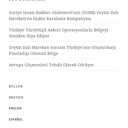
Suriye İnsan Hakları Gözlemevi'nin (SOHR) Zeytin Dalı
Harekatı'na İlişkin Karalama Kampanyası
Türkiye Yürüttüğü Askeri Operasyonlarla Bölgeyi
Yeniden İhya Ediyor
Zeytin Dalı Harekatı Sonrası Türkiye'nin Oluşturmayı
Planladığı Güvenli Bölge
Avrupa Göçmenleri Tehdit Olarak Görüyor
DİLLER
DEUTSCH
ENGLISH
ESPAÑOL