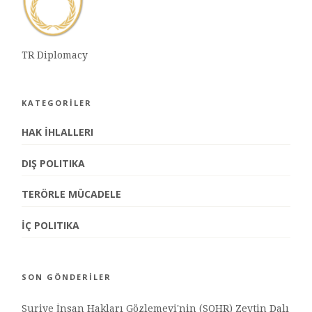
TR Diplomacy
KATEGORİLER
HAK İHLALLERI
DIŞ POLITIKA
TERÖRLE MÜCADELE
İÇ POLITIKA
SON GÖNDERİLER
Suriye İnsan Hakları Gözlemevi'nin (SOHR) Zeytin Dalı