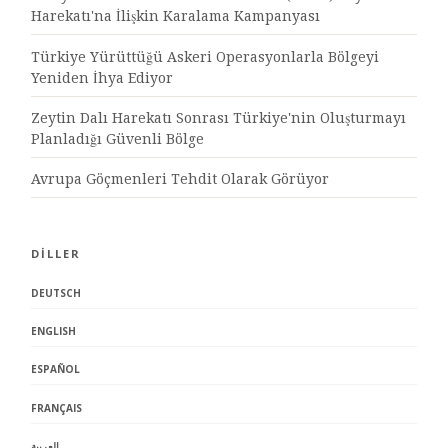
Harekatı'na İlişkin Karalama Kampanyası
Türkiye Yürüttüğü Askeri Operasyonlarla Bölgeyi
Yeniden İhya Ediyor
Zeytin Dalı Harekatı Sonrası Türkiye'nin Oluşturmayı
Planladığı Güvenli Bölge
Avrupa Göçmenleri Tehdit Olarak Görüyor
DİLLER
DEUTSCH
ENGLISH
ESPAÑOL
FRANÇAIS
العربية