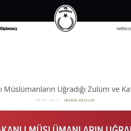
ı Müslümanların Uğradığı Zulüm ve Ka
06 SEP 2017
İNSANI KRIZLER