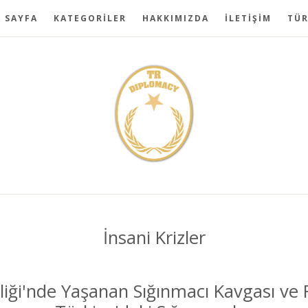
 SAYFA
KATEGORİLER
HAKKIMIZDA
İLETİŞİM
TÜ
İnsani Krizler
liği'nde Yaşanan Sığınmacı Kavgası ve