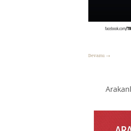
Devamı
→
Arakanl