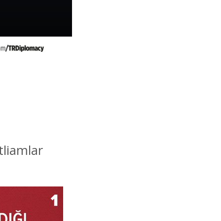
tliamlar