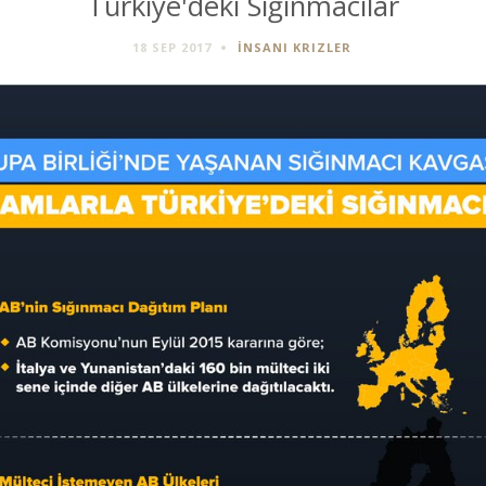
Türkiye'deki Sığınmacılar
18 SEP 2017
İNSANI KRIZLER