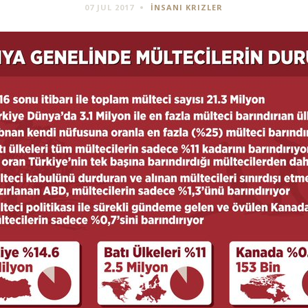
07 JUL 2017
İNSANI KRIZLER