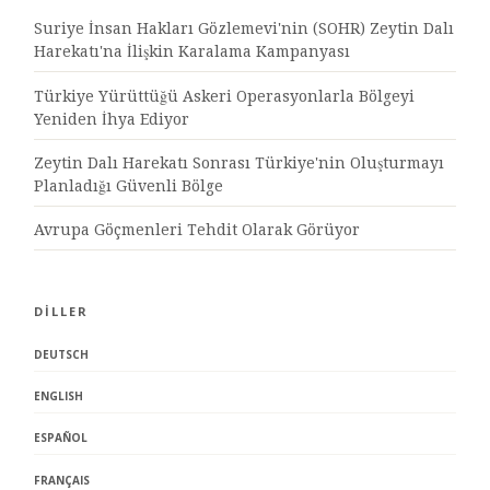
Suriye İnsan Hakları Gözlemevi'nin (SOHR) Zeytin Dalı
Harekatı'na İlişkin Karalama Kampanyası
Türkiye Yürüttüğü Askeri Operasyonlarla Bölgeyi
Yeniden İhya Ediyor
Zeytin Dalı Harekatı Sonrası Türkiye'nin Oluşturmayı
Planladığı Güvenli Bölge
Avrupa Göçmenleri Tehdit Olarak Görüyor
DİLLER
DEUTSCH
ENGLISH
ESPAÑOL
FRANÇAIS